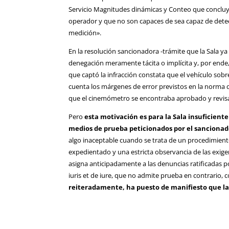
Servicio Magnitudes dinámicas y Conteo que concluy
operador y que no son capaces de sea capaz de detect
medición».
En la resolución sancionadora -trámite que la Sala y
denegación meramente tácita o implícita y, por ende
que captó la infracción constata que el vehículo sobr
cuenta los márgenes de error previstos en la norma 
que el cinemómetro se encontraba aprobado y revisa
Pero
esta motivación es para la Sala insuficiente
medios de prueba peticionados por el sanciona
algo inaceptable cuando se trata de un procedimiento
expedientado y una estricta observancia de las exigen
asigna anticipadamente a las denuncias ratificadas p
iuris et de iure, que no admite prueba en contrario, 
reiteradamente, ha puesto de manifiesto que l