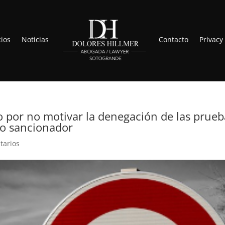
cios
Noticias
Contacto
Privacy
o por no motivar la denegación de las prueb
to sancionador
tarios