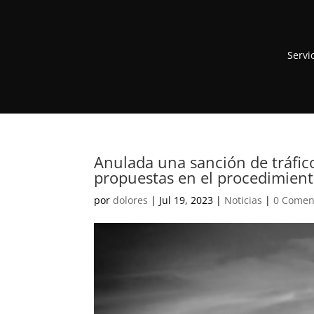
Servi
Anulada una sanción de tráfic
propuestas en el procedimien
por
dolores
|
Jul 19, 2023
|
Noticias
|
0 Comen